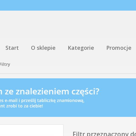
Start
O sklepie
Kategorie
Promocje
Filtry
Filtr przeznaczony