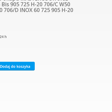
 Bis 905 725 H-20 706/C W50
 706/D INOX 60 725 905 H-20
24 h