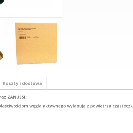
Koszty i dostawa
raz ZANUSSI.
m właściwościom węgla aktywnego wyłapują z powietrza cząsteczk