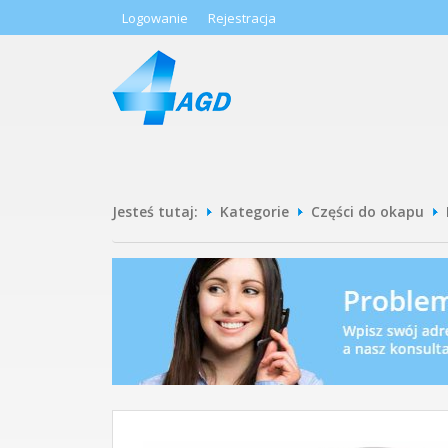
Logowanie
Rejestracja
Jesteś tutaj:
Kategorie
Części do okapu