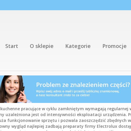
Start
O sklepie
Kategorie
Promocje
kuchenne pracujące w cyklu zamkniętym wymagają regularnej 
y uzależniona jest od intensywności eksploatacji urządzenia. 
uża funkcjonowanie sprzętu i pozwala zaoszczędzić zbędnych w
towny wygląd najlepiej zadbają preparaty firmy Electrolux dostę