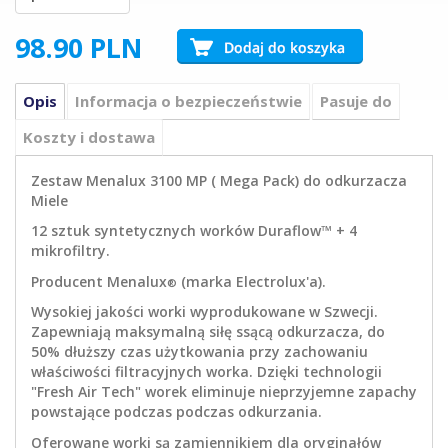
98.90
PLN
Opis
Informacja o bezpieczeństwie
Pasuje do
Koszty i dostawa
Zestaw Menalux 3100 MP ( Mega Pack) do odkurzacza
Miele
12 sztuk syntetycznych worków Duraflow™ + 4
mikrofiltry.
Producent Menalux
(marka Electrolux'a).
®
Wysokiej jakości worki wyprodukowane w Szwecji.
Zapewniają maksymalną siłę ssącą odkurzacza, do
50% dłuższy czas użytkowania przy zachowaniu
właściwości filtracyjnych worka. Dzięki technologii
"Fresh Air Tech" worek eliminuje nieprzyjemne zapachy
powstające podczas podczas odkurzania.
Oferowane worki są zamiennikiem dla oryginałów