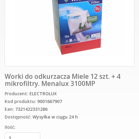
Worki do odkurzacza Miele 12 szt. + 4
mikrofiltry. Menalux 3100MP
Producent:
ELECTROLUX
Kod produktu:
9001667907
Ean:
7321422331286
Dostępność:
Wysyłka w ciągu 24 h
Ilość: