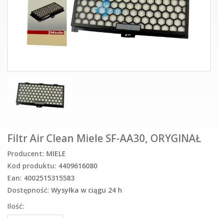
Filtr Air Clean Miele SF-AA30, ORYGINAŁ
Producent:
MIELE
Kod produktu:
4409616080
Ean:
4002515315583
Dostępność:
Wysyłka w ciągu 24 h
Ilość: