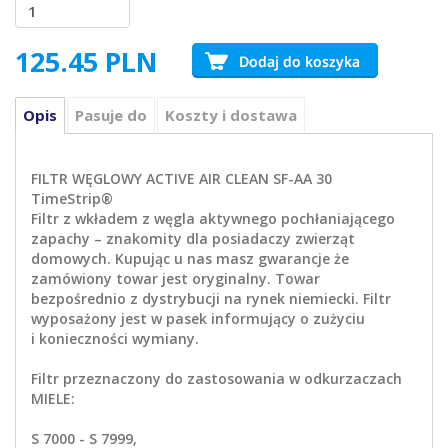
125.45
PLN
Opis
Pasuje do
Koszty i dostawa
FILTR WĘGLOWY ACTIVE AIR CLEAN SF-AA 30
TimeStrip®
Filtr z wkładem z węgla aktywnego pochłaniającego
zapachy – znakomity dla posiadaczy zwierząt
domowych. Kupując u nas masz gwarancje że
zamówiony towar jest oryginalny. Towar
bezpośrednio z dystrybucji na rynek niemiecki. Filtr
wyposażony jest w pasek informujący o zużyciu
i konieczności wymiany.
Filtr przeznaczony do zastosowania w odkurzaczach
MIELE:
S 7000 - S 7999,