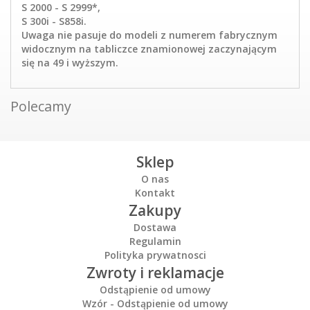
S 2000 - S 2999*,
S 300i - S858i.
Uwaga nie pasuje do modeli z numerem fabrycznym
widocznym na tabliczce znamionowej zaczynającym
się na 49 i wyższym.
Polecamy
Sklep
O nas
Kontakt
Zakupy
Dostawa
Regulamin
Polityka prywatnosci
Zwroty i reklamacje
Odstąpienie od umowy
Wzór - Odstąpienie od umowy