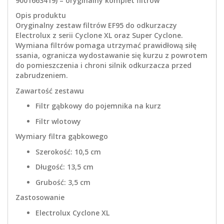
9001663419) – oryginalny komplet filtrów
Opis produktu
Oryginalny zestaw filtrów EF95 do odkurzaczy
Electrolux z serii Cyclone XL oraz Super Cyclone.
Wymiana filtrów pomaga utrzymać prawidłową siłę
ssania, ogranicza wydostawanie się kurzu z powrotem
do pomieszczenia i chroni silnik odkurzacza przed
zabrudzeniem.
Zawartość zestawu
Filtr gąbkowy do pojemnika na kurz
Filtr wlotowy
Wymiary filtra gąbkowego
Szerokość: 10,5 cm
Długość: 13,5 cm
Grubość: 3,5 cm
Zastosowanie
Electrolux Cyclone XL