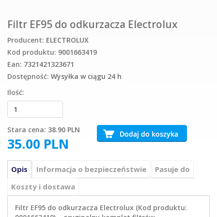
Filtr EF95 do odkurzacza Electrolux
Producent:
ELECTROLUX
Kod produktu:
9001663419
Ean:
7321421323671
Dostępność:
Wysyłka w ciągu 24 h
Ilość:
Stara cena:
38.90 PLN
35.00
PLN
Opis
Informacja o bezpieczeństwie
Pasuje do
Koszty i dostawa
Filtr EF95 do odkurzacza Electrolux (Kod produktu: