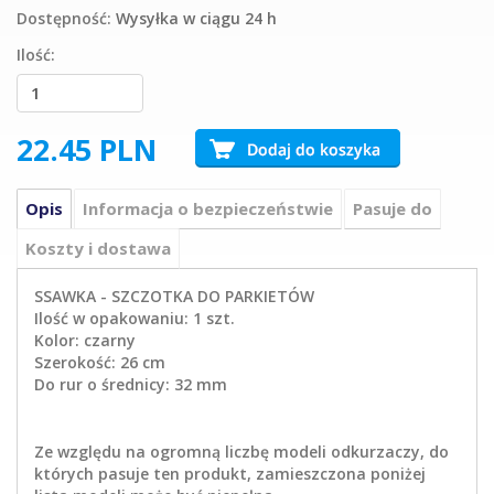
Dostępność:
Wysyłka w ciągu 24 h
Ilość:
22.45
PLN
Opis
Informacja o bezpieczeństwie
Pasuje do
Koszty i dostawa
SSAWKA - SZCZOTKA DO PARKIETÓW
Ilość w opakowaniu: 1 szt.
Kolor: czarny
Szerokość: 26 cm
Do rur o średnicy: 32 mm
Ze względu na ogromną liczbę modeli odkurzaczy, do
których pasuje ten produkt, zamieszczona poniżej