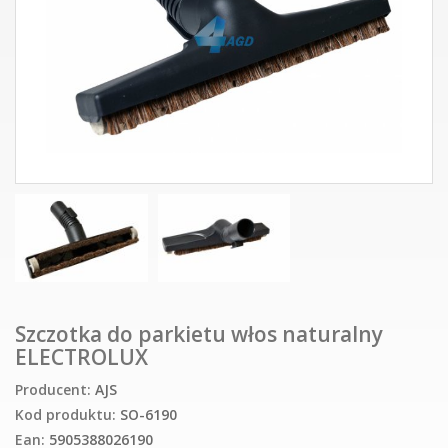
Szczotka do parkietu włos naturalny
ELECTROLUX
Producent:
AJS
Kod produktu:
SO-6190
Ean:
5905388026190