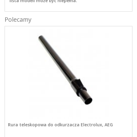
lista modeli może być niepełna.
Polecamy
Rura teleskopowa do odkurzacza Electrolux, AEG