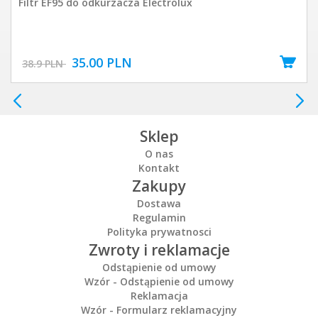
Filtr EF95 do odkurzacza Electrolux
35.00 PLN
38.9 PLN
Sklep
O nas
Kontakt
Zakupy
Dostawa
Regulamin
Polityka prywatnosci
Zwroty i reklamacje
Odstąpienie od umowy
Wzór - Odstąpienie od umowy
Reklamacja
Wzór - Formularz reklamacyjny