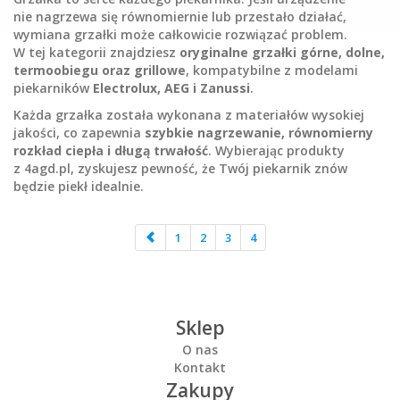
nie nagrzewa się równomiernie lub przestało działać,
wymiana grzałki może całkowicie rozwiązać problem.
W tej kategorii znajdziesz
oryginalne grzałki górne, dolne,
termoobiegu oraz grillowe
, kompatybilne z modelami
piekarników
Electrolux, AEG i Zanussi
.
Każda grzałka została wykonana z materiałów wysokiej
jakości, co zapewnia
szybkie nagrzewanie, równomierny
rozkład ciepła i długą trwałość
. Wybierając produkty
z 4agd.pl, zyskujesz pewność, że Twój piekarnik znów
będzie piekł idealnie.
1
2
3
4
Sklep
O nas
Kontakt
Zakupy