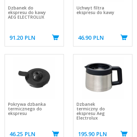
Dzbanek do
Uchwyt filtra
ekspresu do kawy
ekspresu do kawy
AEG ELECTROLUX
91.20 PLN
46.90 PLN
Pokrywa dzbanka
Dzbanek
termicznego do
termiczny do
ekspresu
ekspresu Aeg
Electrolux
46.25 PLN
195.90 PLN