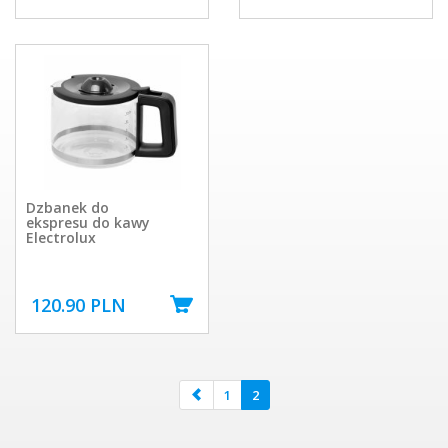
Dzbanek do
ekspresu do kawy
Electrolux
120.90 PLN
1
2