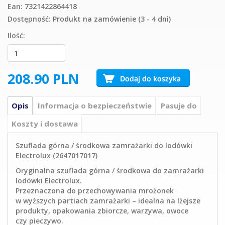
Ean:
7321422864418
Dostępność:
Produkt na zamówienie (3 - 4 dni)
Ilość:
208.90
PLN
Opis
Informacja o bezpieczeństwie
Pasuje do
Koszty i dostawa
Szuflada górna / środkowa zamrażarki do lodówki
Electrolux (2647017017)
Oryginalna szuflada górna / środkowa do zamrażarki
lodówki Electrolux.
Przeznaczona do przechowywania mrożonek
w wyższych partiach zamrażarki – idealna na lżejsze
produkty, opakowania zbiorcze, warzywa, owoce
czy pieczywo.