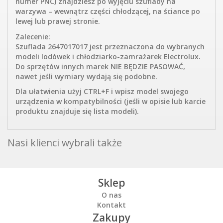
numer PNC) znajdziesz po wyjęciu szuflady na
warzywa – wewnątrz części chłodzącej, na ściance po
lewej lub prawej stronie.
Zalecenie:
Szuflada 2647017017 jest przeznaczona do wybranych
modeli lodówek i chłodziarko-zamrażarek Electrolux.
Do sprzętów innych marek NIE BĘDZIE PASOWAĆ,
nawet jeśli wymiary wydają się podobne.
Dla ułatwienia użyj CTRL+F i wpisz model swojego
urządzenia w kompatybilności (jeśli w opisie lub karcie
produktu znajduje się lista modeli).
Nasi klienci wybrali także
Sklep
O nas
Kontakt
Zakupy