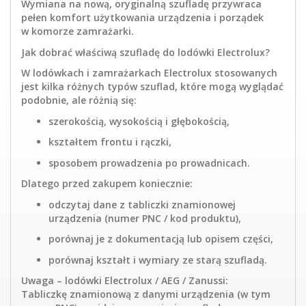
Wymiana na nową, oryginalną szufladę przywraca
pełen komfort użytkowania urządzenia i porządek
w komorze zamrażarki.
Jak dobrać właściwą szufladę do lodówki Electrolux?
W lodówkach i zamrażarkach Electrolux stosowanych
jest kilka różnych typów szuflad, które mogą wyglądać
podobnie, ale różnią się:
szerokością, wysokością i głębokością,
kształtem frontu i rączki,
sposobem prowadzenia po prowadnicach.
Dlatego przed zakupem koniecznie:
odczytaj dane z tabliczki znamionowej
urządzenia (numer PNC / kod produktu),
porównaj je z dokumentacją lub opisem części,
porównaj kształt i wymiary ze starą szufladą.
Uwaga – lodówki Electrolux / AEG / Zanussi:
Tabliczkę znamionową z danymi urządzenia (w tym