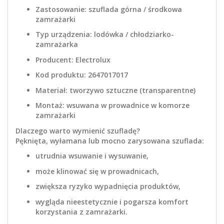
Zastosowanie: szuflada górna / środkowa
zamrażarki
Typ urządzenia: lodówka / chłodziarko-
zamrażarka
Producent: Electrolux
Kod produktu: 2647017017
Materiał: tworzywo sztuczne (transparentne)
Montaż: wsuwana w prowadnice w komorze
zamrażarki
Dlaczego warto wymienić szufladę?
Pęknięta, wyłamana lub mocno zarysowana szuflada:
utrudnia wsuwanie i wysuwanie,
może klinować się w prowadnicach,
zwiększa ryzyko wypadnięcia produktów,
wygląda nieestetycznie i pogarsza komfort
korzystania z zamrażarki.