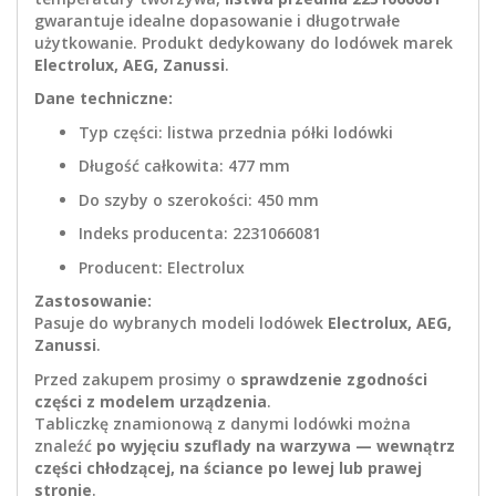
gwarantuje idealne dopasowanie i długotrwałe
użytkowanie. Produkt dedykowany do lodówek marek
Electrolux, AEG, Zanussi
.
Dane techniczne:
Typ części: listwa przednia półki lodówki
Długość całkowita: 477 mm
Do szyby o szerokości: 450 mm
Indeks producenta: 2231066081
Producent: Electrolux
Zastosowanie:
Pasuje do wybranych modeli lodówek
Electrolux, AEG,
Zanussi
.
Przed zakupem prosimy o
sprawdzenie zgodności
części z modelem urządzenia
.
Tabliczkę znamionową z danymi lodówki można
znaleźć
po wyjęciu szuflady na warzywa — wewnątrz
części chłodzącej, na ściance po lewej lub prawej
stronie
.