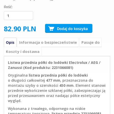
Ilość:
82.90
PLN
Opis
Informacja o bezpieczeństwie
Pasuje do
Koszty i dostawa
Listwa przednia półki do lodówki Electrolux / AEG /
Zanussi (Kod produktu: 2231066081)
Oryginalna
listwa przednia półki do lodówki
o długości całkowitej
477 mm
, przeznaczona do
montażu szyby o szerokości
450 mm
. Element stanowi
przednie wykończenie szklanej półki, zabezpieczając ją
przed przesuwaniem oraz nadając półce estetyczny
wygląd.
Wykonana z trwałego, odpornego na niskie
temperatury tworzywa,
listwa przednia 2231066081