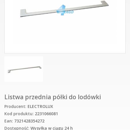
Listwa przednia półki do lodówki
Producent:
ELECTROLUX
Kod produktu:
2231066081
Ean:
7321428354272
Dostępność:
Wysyłka w ciągu 24 h