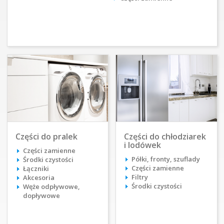
Części do pralek
Części do chłodziarek
i lodówek
Części zamienne
Półki, fronty, szuflady
Środki czystości
Części zamienne
Łączniki
Filtry
Akcesoria
Środki czystości
Węże odpływowe,
dopływowe