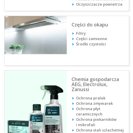
Oczyszczacze powietrza
Części do okapu
Filtry
Części zamienne
Środki czystości
Chemia gospodarcza
AEG, Electrolux,
Zanussi
Ochrona pralek
Ochrona zmywarek
Ochrona płyt
ceramicznych
Ochrona piekarników
i mikrofali
Ochrona stali szlachetnej