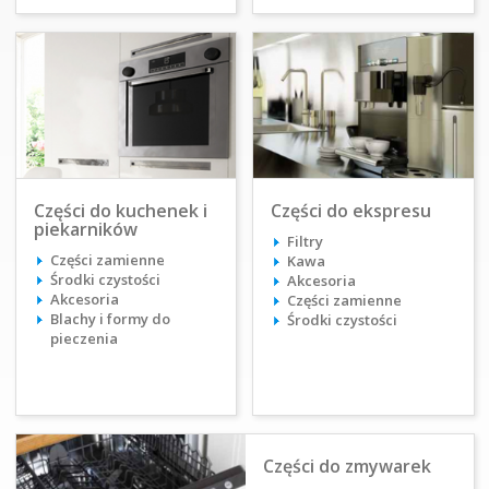
Części do kuchenek i
Części do ekspresu
piekarników
Filtry
Części zamienne
Kawa
Środki czystości
Akcesoria
Akcesoria
Części zamienne
Blachy i formy do
Środki czystości
pieczenia
Części do zmywarek