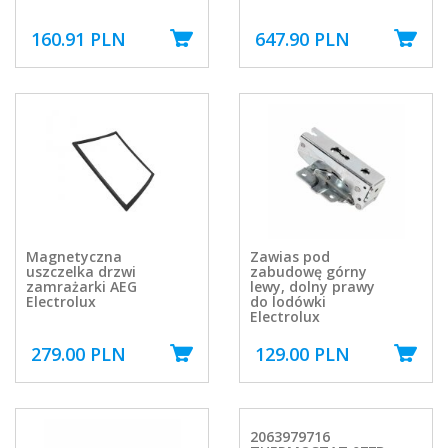
160.91 PLN
647.90 PLN
Magnetyczna
Zawias pod
uszczelka drzwi
zabudowę górny
zamrażarki AEG
lewy, dolny prawy
Electrolux
do lodówki
Electrolux
279.00 PLN
129.00 PLN
2063979716