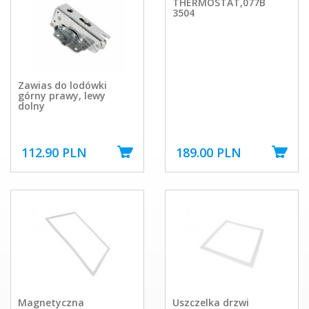
THERMOSTAT,077B
3504
Zawias do lodówki
górny prawy, lewy
dolny
112.90 PLN
189.00 PLN
Magnetyczna
Uszczelka drzwi