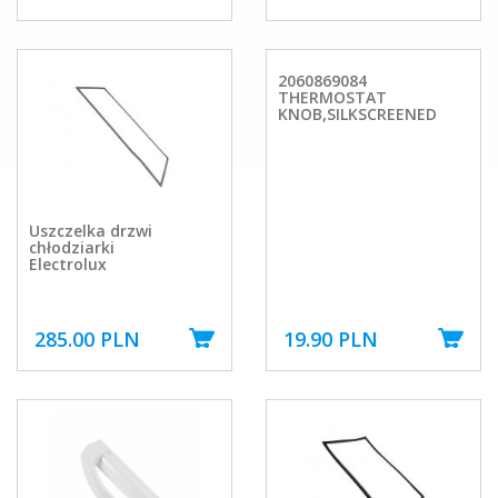
2060869084
THERMOSTAT
KNOB,SILKSCREENED
Uszczelka drzwi
chłodziarki
Electrolux
285.00 PLN
19.90 PLN