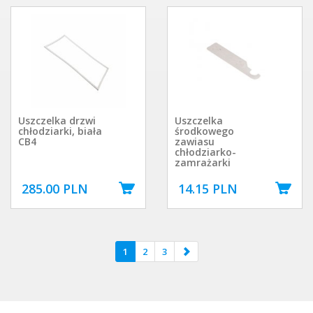
Uszczelka drzwi
Uszczelka
chłodziarki, biała
środkowego
CB4
zawiasu
chłodziarko-
zamrażarki
285.00 PLN
14.15 PLN
1
2
3