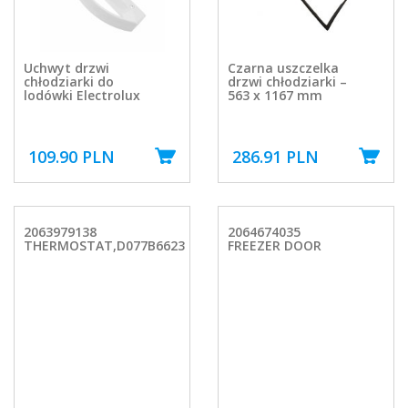
Uchwyt drzwi
Czarna uszczelka
chłodziarki do
drzwi chłodziarki –
lodówki Electrolux
563 x 1167 mm
109.90 PLN
286.91 PLN
2063979138
2064674035
THERMOSTAT,D077B6623
FREEZER DOOR