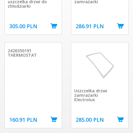
uszczelka drzwi do
zamrażarki
chłodziarki
305.00 PLN
286.91 PLN
2426350191
THERMOSTAT
Uszczelka drzwi
zamrażarki
Electrolux
160.91 PLN
285.00 PLN