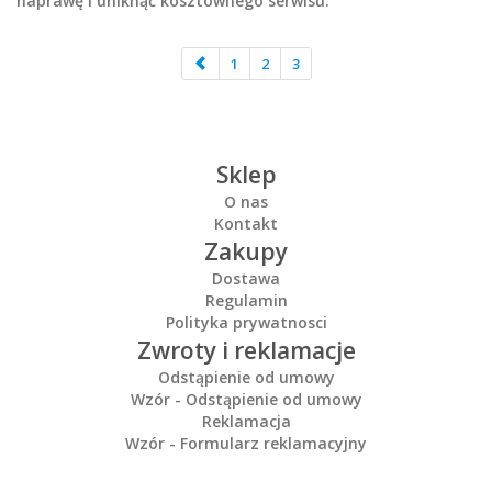
naprawę i uniknąć kosztownego serwisu.
1
2
3
Sklep
O nas
Kontakt
Zakupy
Dostawa
Regulamin
Polityka prywatnosci
Zwroty i reklamacje
Odstąpienie od umowy
Wzór - Odstąpienie od umowy
Reklamacja
Wzór - Formularz reklamacyjny