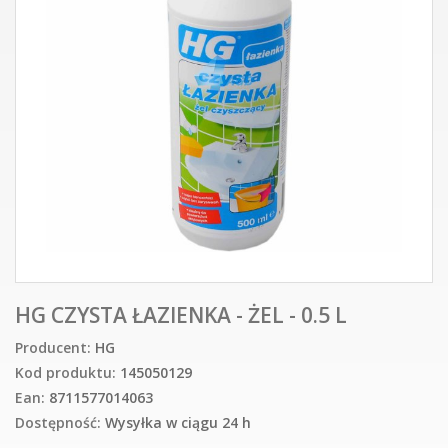
HG CZYSTA ŁAZIENKA - ŻEL - 0.5 L
Producent:
HG
Kod produktu:
145050129
Ean:
8711577014063
Dostępność:
Wysyłka w ciągu 24 h