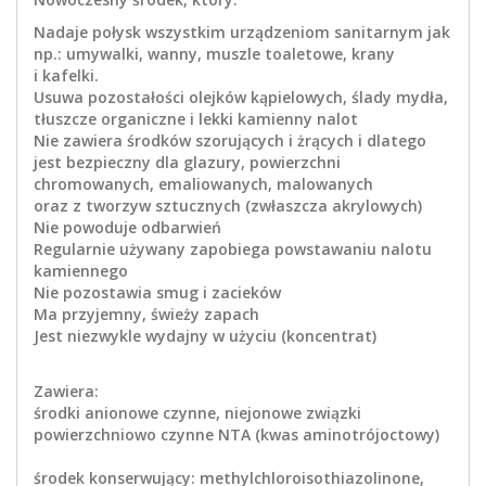
Nadaje połysk wszystkim urządzeniom sanitarnym jak
np.: umywalki, wanny, muszle toaletowe, krany
i kafelki.
Usuwa pozostałości olejków kąpielowych, ślady mydła,
tłuszcze organiczne i lekki kamienny nalot
Nie zawiera środków szorujących i żrących i dlatego
jest bezpieczny dla glazury, powierzchni
chromowanych, emaliowanych, malowanych
oraz z tworzyw sztucznych (zwłaszcza akrylowych)
Nie powoduje odbarwień
Regularnie używany zapobiega powstawaniu nalotu
kamiennego
Nie pozostawia smug i zacieków
Ma przyjemny, świeży zapach
Jest niezwykle wydajny w użyciu (koncentrat)
Zawiera:
środki anionowe czynne, niejonowe związki
powierzchniowo czynne NTA (kwas aminotrójoctowy)
środek konserwujący: methylchloroisothiazolinone,