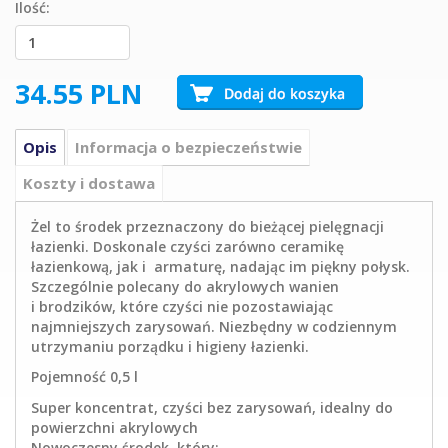
Ilość:
34.55
PLN
Opis
Informacja o bezpieczeństwie
Koszty i dostawa
Żel to środek przeznaczony do bieżącej pielęgnacji
łazienki. Doskonale czyści zarówno ceramikę
łazienkową, jak i armaturę, nadając im piękny połysk.
Szczególnie polecany do akrylowych wanien
i brodzików, które czyści nie pozostawiając
najmniejszych zarysowań. Niezbędny w codziennym
utrzymaniu porządku i higieny łazienki.
Pojemność 0,5 l
Super koncentrat, czyści bez zarysowań, idealny do
powierzchni akrylowych
Nowoczesny środek, który: