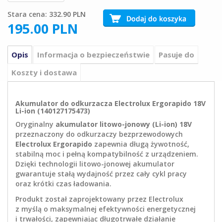
Stara cena:
332.90 PLN
195.00
PLN
Opis
Informacja o bezpieczeństwie
Pasuje do
Koszty i dostawa
Akumulator do odkurzacza Electrolux Ergorapido 18V
Li-ion (140127175473)
Oryginalny
akumulator litowo-jonowy (Li-ion) 18V
przeznaczony do odkurzaczy bezprzewodowych
Electrolux Ergorapido
zapewnia długą żywotność,
stabilną moc i pełną kompatybilność z urządzeniem.
Dzięki technologii litowo-jonowej akumulator
gwarantuje stałą wydajność przez cały cykl pracy
oraz krótki czas ładowania.
Produkt został zaprojektowany przez Electrolux
z myślą o maksymalnej efektywności energetycznej
i trwałości, zapewniając długotrwałe działanie