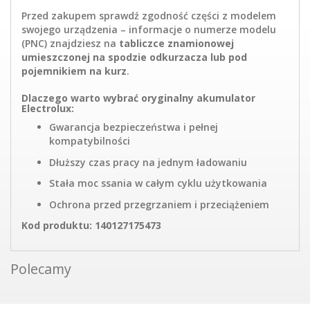
Przed zakupem sprawdź zgodność części z modelem
swojego urządzenia – informacje o numerze modelu
(PNC) znajdziesz na
tabliczce znamionowej
umieszczonej na spodzie odkurzacza lub pod
pojemnikiem na kurz
.
Dlaczego warto wybrać oryginalny akumulator
Electrolux:
Gwarancja bezpieczeństwa i pełnej
kompatybilności
Dłuższy czas pracy na jednym ładowaniu
Stała moc ssania w całym cyklu użytkowania
Ochrona przed przegrzaniem i przeciążeniem
Kod produktu: 140127175473
Polecamy