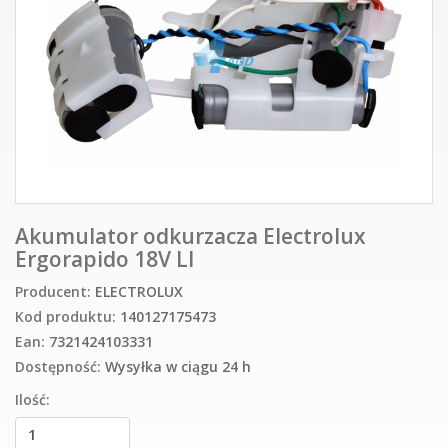
Akumulator odkurzacza Electrolux
Ergorapido 18V LI
Producent:
ELECTROLUX
Kod produktu:
140127175473
Ean:
7321424103331
Dostępność:
Wysyłka w ciągu 24 h
Ilość: