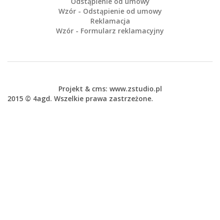
Odstąpienie od umowy
Wzór - Odstąpienie od umowy
Reklamacja
Wzór - Formularz reklamacyjny
Projekt &
cms
:
www.zstudio.pl
2015 © 4agd. Wszelkie prawa zastrzeżone.