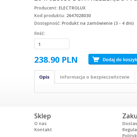
Producent:
ELECTROLUX
Kod produktu:
2647028030
Dostępność:
Produkt na zamówienie (3 - 4 dni)
Ilość:
238.90
PLN
Opis
Informacja o bezpieczeństwie
Sklep
Zak
O nas
Dosta
Kontakt
Regul
Polity