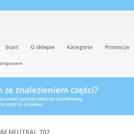
Start
O sklepie
Kategorie
Promocje
talogowane
OM,NEUTRAL,702