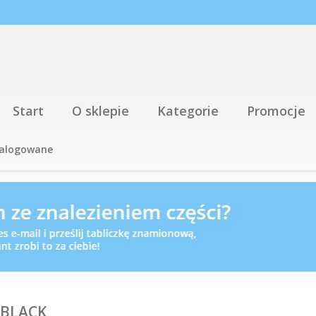
Start
O sklepie
Kategorie
Promocje
talogowane
,BLACK