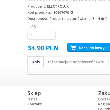
Producent:
ELECTROLUX
Kod produktu:
1096767015
Dostępność:
Produkt na zamówienie (3 - 4 dni)
Ilość:
34.90
PLN
Opis
Informacja o bezpieczeństwie
Sklep
Zak
O nas
Dosta
Kontakt
Regul
Polity