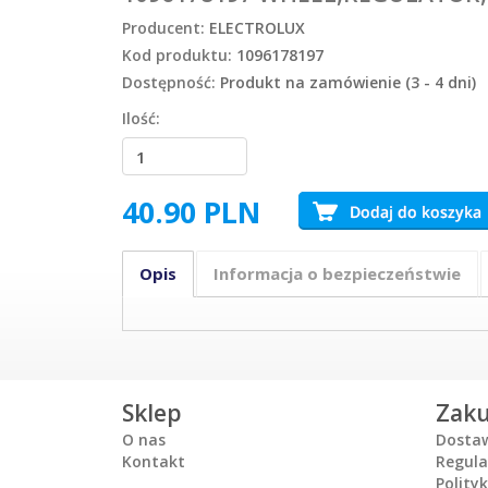
Producent:
ELECTROLUX
Kod produktu:
1096178197
Dostępność:
Produkt na zamówienie (3 - 4 dni)
Ilość:
40.90
PLN
Opis
Informacja o bezpieczeństwie
Sklep
Zak
O nas
Dosta
Kontakt
Regul
Polity