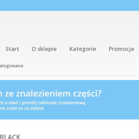
Start
O sklepie
Kategorie
Promocje
talogowane
,BLACK