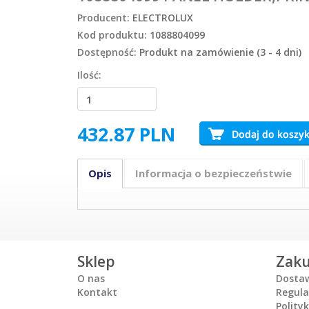
Producent:
ELECTROLUX
Kod produktu:
1088804099
Dostępność:
Produkt na zamówienie (3 - 4 dni)
Ilość:
432.87
PLN
Opis
Informacja o bezpieczeństwie
Sklep
Zak
O nas
Dosta
Kontakt
Regul
Polity