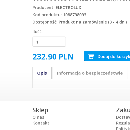
Producent:
ELECTROLUX
Kod produktu:
1088798093
Dostępność:
Produkt na zamówienie (3 - 4 dni)
Ilość:
232.90
PLN
Opis
Informacja o bezpieczeństwie
Sklep
Zak
O nas
Dosta
Kontakt
Regul
Polity