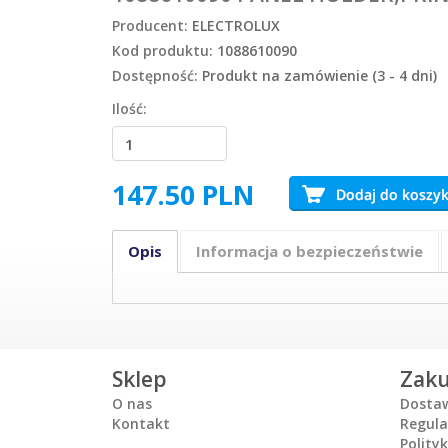
Producent:
ELECTROLUX
Kod produktu:
1088610090
Dostępność:
Produkt na zamówienie (3 - 4 dni)
Ilość:
147.50
PLN
Opis
Informacja o bezpieczeństwie
Sklep
Zak
O nas
Dosta
Kontakt
Regul
Polity