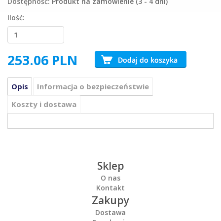
Dostępność:
Produkt na zamówienie (3 - 4 dni)
Ilość:
253.06
PLN
Opis
Informacja o bezpieczeństwie
Koszty i dostawa
Sklep
O nas
Kontakt
Zakupy
Dostawa