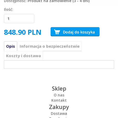
Dostępność:
Produkt na zamówienie (3 - 4 dni)
Ilość:
848.90
PLN
Opis
Informacja o bezpieczeństwie
Koszty i dostawa
Sklep
O nas
Kontakt
Zakupy
Dostawa