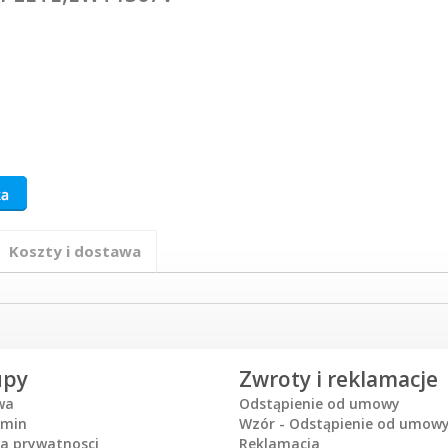
Koszty i dostawa
upy
Zwroty i reklamacje
wa
Odstąpienie od umowy
amin
Wzór - Odstąpienie od umow
ka prywatnosci
Reklamacja