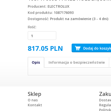
Producent:
ELECTROLUX
Kod produktu:
1087176093
Dostępność:
Produkt na zamówienie (3 - 4 dni)
Ilość:
817.05
PLN
Opis
Informacja o bezpieczeństwie
Sklep
Zak
O nas
Dosta
Kontakt
Regul
Polity