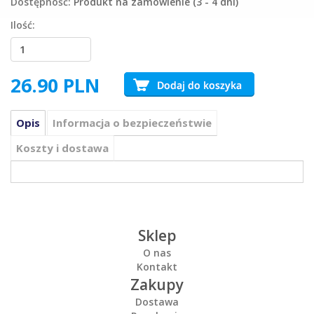
Dostępność:
Produkt na zamówienie (3 - 4 dni)
Ilość:
26.90
PLN
Opis
Informacja o bezpieczeństwie
Koszty i dostawa
Sklep
O nas
Kontakt
Zakupy
Dostawa