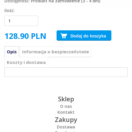
Dostępność:
Produkt na zamówienie (3 - 4 dni)
Ilość:
128.90
PLN
Opis
Informacja o bezpieczeństwie
Koszty i dostawa
Sklep
O nas
Kontakt
Zakupy
Dostawa