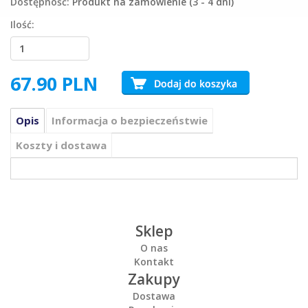
Dostępność:
Produkt na zamówienie (3 - 4 dni)
Ilość:
67.90
PLN
Opis
Informacja o bezpieczeństwie
Koszty i dostawa
Sklep
O nas
Kontakt
Zakupy
Dostawa