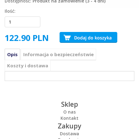
Dostępność:
Produkt na zamówienie (3 - 4 dni)
Ilość:
122.90
PLN
Opis
Informacja o bezpieczeństwie
Koszty i dostawa
Sklep
O nas
Kontakt
Zakupy
Dostawa