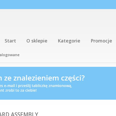
Start
O sklepie
Kategorie
Promocje
talogowane
OARD,ASSEMBLY