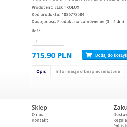
Producent:
ELECTROLUX
Kod produktu:
1086778584
Dostępność:
Produkt na zamówienie (3 - 4 dni)
Ilość:
715.90
PLN
Opis
Informacja o bezpieczeństwie
Sklep
Zak
O nas
Dosta
Kontakt
Regul
Polity