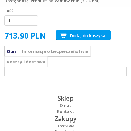
Dostępność:
Produkt na zamówienie (3 - 4 dni)
Ilość:
713.90
PLN
Opis
Informacja o bezpieczeństwie
Koszty i dostawa
Sklep
O nas
Kontakt
Zakupy
Dostawa