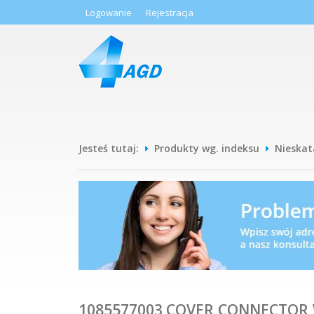
Logowanie
Rejestracja
Jesteś tutaj:
Produkty wg. indeksu
Nieska
1085577003 COVER,CONNECTOR