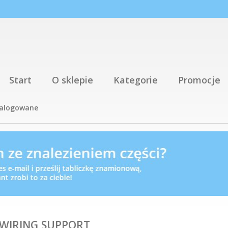
Start
O sklepie
Kategorie
Promocje
talogowane
,WIRING,SUPPORT