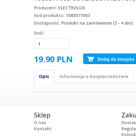
Producent:
ELECTROLUX
Kod produktu:
1085577003
Dostępność:
Produkt na zamówienie (3 - 4 dni)
Ilość:
19.90
PLN
Opis
Informacja o bezpieczeństwie
Sklep
Zak
O nas
Dosta
Kontakt
Regul
Polity