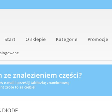
Start
O sklepie
Kategorie
Promocje
talogowane
 DIODE