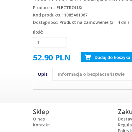
Producent:
ELECTROLUX
Kod produktu:
1085461067
Dostępność:
Produkt na zamówienie (3 - 4 dni)
Ilość:
52.90
PLN
Opis
Informacja o bezpieczeństwie
Sklep
Zak
O nas
Dosta
Kontakt
Regul
Polity