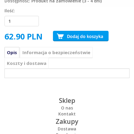
Dostępność:
Produkt na zamówienie (3 - 4 dni)
Ilość:
62.90
PLN
Opis
Informacja o bezpieczeństwie
Koszty i dostawa
Sklep
O nas
Kontakt
Zakupy
Dostawa