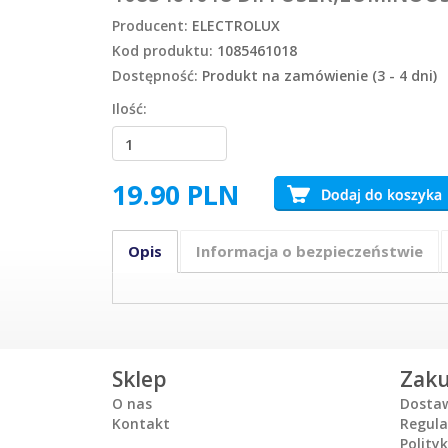
Producent:
ELECTROLUX
Kod produktu:
1085461018
Dostępność:
Produkt na zamówienie (3 - 4 dni)
Ilość:
19.90
PLN
Opis
Informacja o bezpieczeństwie
Sklep
Zak
O nas
Dosta
Kontakt
Regul
Polity