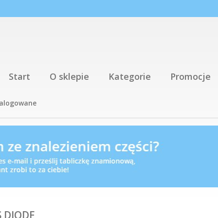
Start
O sklepie
Kategorie
Promocje
talogowane
 DIODE