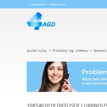
Logowanie
Rejestracja
Jesteś tutaj:
Produkty wg. indeksu
Nieska
1085461018 DIFFUSER,LUMINOUS