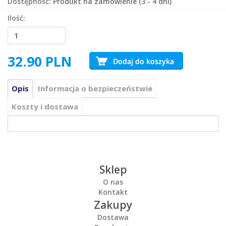
Dostępność:
Produkt na zamówienie (3 - 4 dni)
Ilość:
32.90
PLN
Opis
Informacja o bezpieczeństwie
Koszty i dostawa
Sklep
O nas
Kontakt
Zakupy
Dostawa