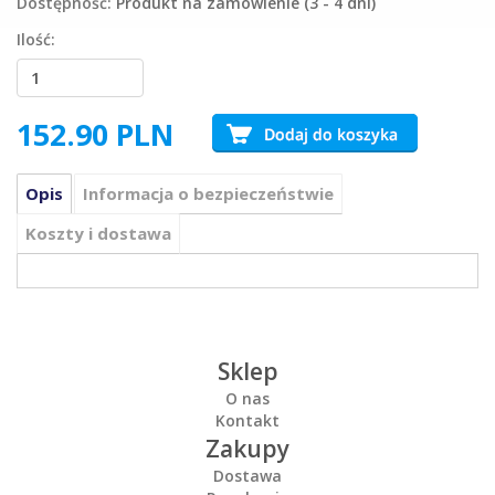
Dostępność:
Produkt na zamówienie (3 - 4 dni)
Ilość:
152.90
PLN
Opis
Informacja o bezpieczeństwie
Koszty i dostawa
Sklep
O nas
Kontakt
Zakupy
Dostawa