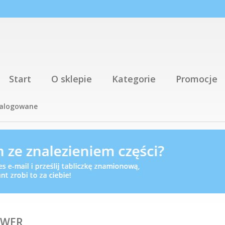
Start
O sklepie
Kategorie
Promocje
talogowane
OWER