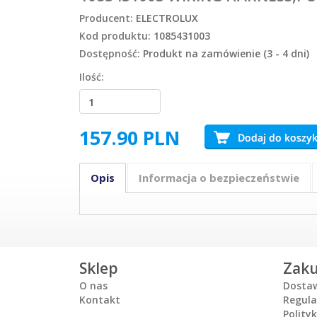
Producent:
ELECTROLUX
Kod produktu:
1085431003
Dostępność:
Produkt na zamówienie (3 - 4 dni)
Ilość:
157.90
PLN
Opis
Informacja o bezpieczeństwie
Sklep
Zak
O nas
Dosta
Kontakt
Regul
Polity