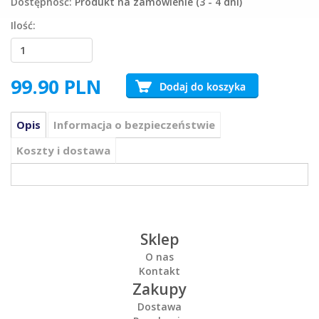
Dostępność:
Produkt na zamówienie (3 - 4 dni)
Ilość:
99.90
PLN
Opis
Informacja o bezpieczeństwie
Koszty i dostawa
Sklep
O nas
Kontakt
Zakupy
Dostawa