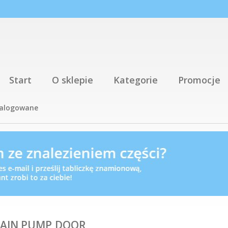
Start
O sklepie
Kategorie
Promocje
talogowane
RAIN PUMP,DOOR