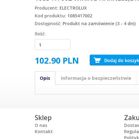
Producent:
ELECTROLUX
Kod produktu:
1085417002
Dostępność:
Produkt na zamówienie (3 - 4 dni)
Ilość:
102.90
PLN
Opis
Informacja o bezpieczeństwie
Sklep
Zak
O nas
Dosta
Kontakt
Regul
Polity