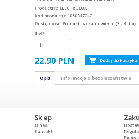
Producent:
ELECTROLUX
Kod produktu:
1050347242
Dostępność:
Produkt na zamówienie (3 - 4 dni)
Ilość:
22.90
PLN
Opis
Informacja o bezpieczeństwie
Sklep
Zak
O nas
Dosta
Kontakt
Regul
Polity