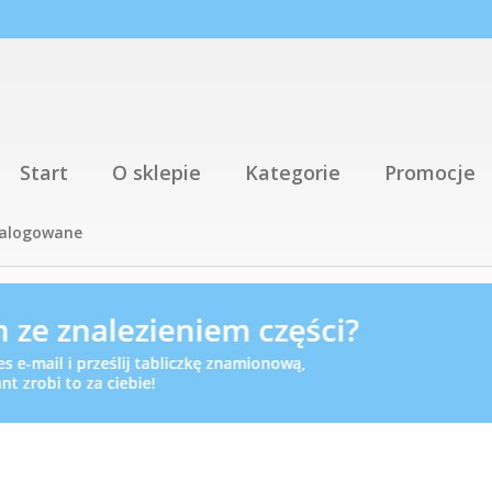
Start
O sklepie
Kategorie
Promocje
talogowane