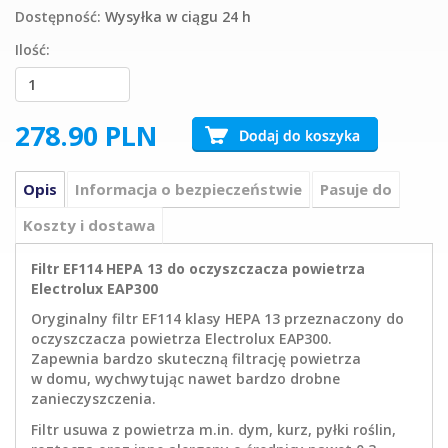
Dostępność:
Wysyłka w ciągu 24 h
Ilość:
278.90
PLN
Opis
Informacja o bezpieczeństwie
Pasuje do
Koszty i dostawa
Filtr EF114 HEPA 13 do oczyszczacza powietrza
Electrolux EAP300
Oryginalny filtr EF114 klasy HEPA 13 przeznaczony do
oczyszczacza powietrza Electrolux EAP300.
Zapewnia bardzo skuteczną filtrację powietrza
w domu, wychwytując nawet bardzo drobne
zanieczyszczenia.
Filtr usuwa z powietrza m.in. dym, kurz, pyłki roślin,