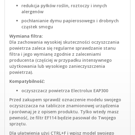
redukcja pyłków roślin, roztoczy i innych
alergenów
pochłanianie dymu papierosowego i drobnych
cząstek smogu
Wymiana filtra:
Dla zachowania wysokiej skuteczności oczyszczania
powietrza zaleca się regularne sprawdzanie stanu
filtra i jego wymianę zgodnie z zaleceniami
producenta (częściej w przypadku intensywnego
użytkowania lub wysokiego zanieczyszczenia
powietrza).
Kompatybilność:
oczyszczacz powietrza Electrolux EAP300
Przed zakupem sprawdź oznaczenie modelu swojego
oczyszczacza na tabliczce znamionowej urządzenia
i porównaj je z opisem produktu. Tylko wtedy masz
pewność, że filtr EF114 będzie pasował do Twojego
sprzętu.
Dla ułatwienia użyj CTRL+F i wpisz model swojego