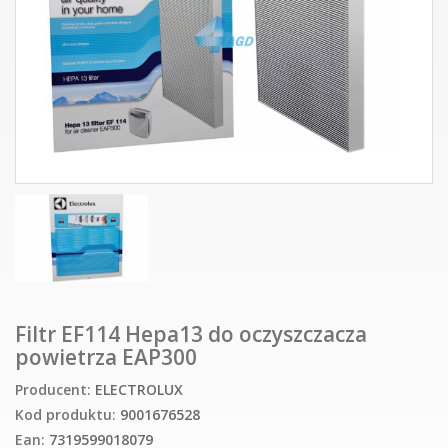
Filtr EF114 Hepa13 do oczyszczacza
powietrza EAP300
Producent:
ELECTROLUX
Kod produktu:
9001676528
Ean:
7319599018079