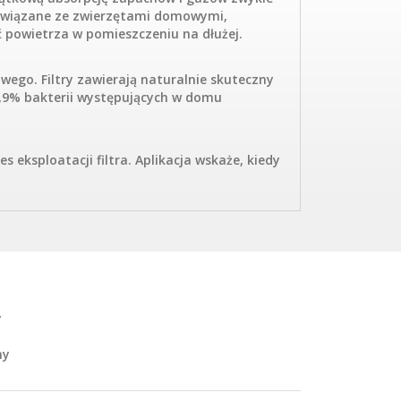
 związane ze zwierzętami domowymi,
powietrza w pomieszczeniu na dłużej.
go. Filtry zawierają naturalnie skuteczny
9,9% bakterii występujących w domu
 eksploatacji filtra. Aplikacja wskaże, kiedy
y
ny