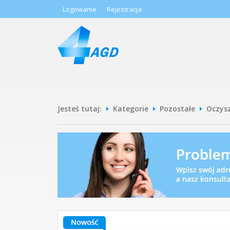
Logowanie
Rejestracja
Jesteś tutaj:
Kategorie
Pozostałe
Oczys