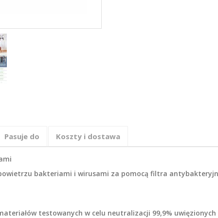
Pasuje do
Koszty i dostawa
sami
powietrzu bakteriami i wirusami za pomocą filtra antybakteryjn
 materiałów testowanych w celu neutralizacji 99,9% uwięzionych