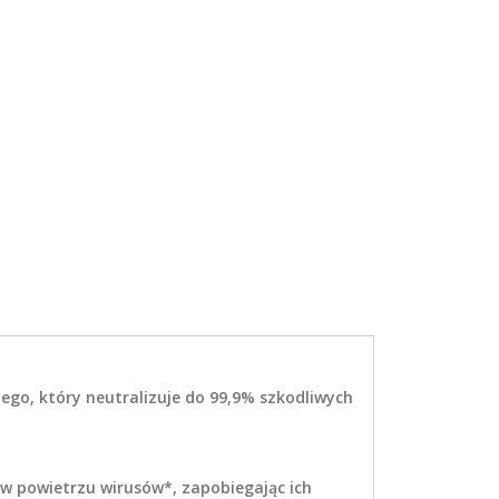
ego, który neutralizuje do 99,9% szkodliwych
 w powietrzu wirusów*, zapobiegając ich