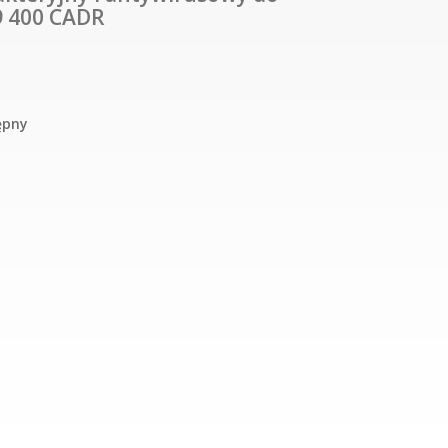
9 400 CADR
ępny