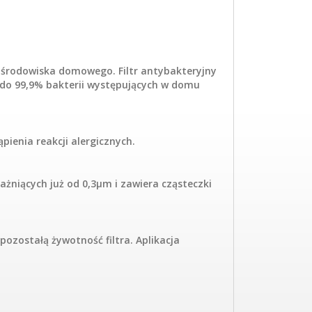
 środowiska domowego. Filtr antybakteryjny
 do 99,9% bakterii występujących w domu
ienia reakcji alergicznych.
rażniących już od 0,3µm i zawiera cząsteczki
pozostałą żywotność filtra. Aplikacja