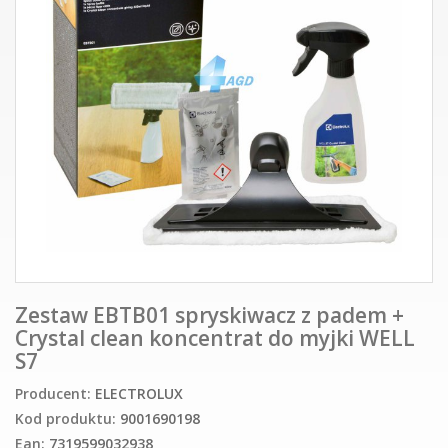
Zestaw EBTB01 spryskiwacz z padem +
Crystal clean koncentrat do myjki WELL
S7
Producent:
ELECTROLUX
Kod produktu:
9001690198
Ean:
7319599032938