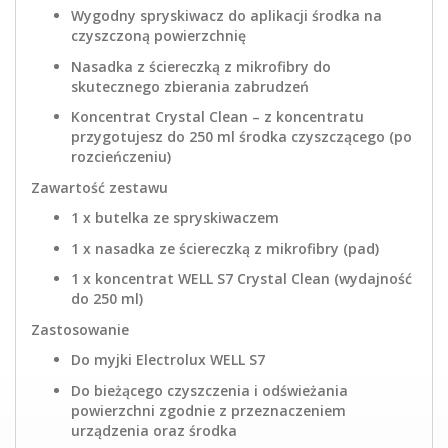
Wygodny spryskiwacz do aplikacji środka na
czyszczoną powierzchnię
Nasadka z ściereczką z mikrofibry do
skutecznego zbierania zabrudzeń
Koncentrat Crystal Clean – z koncentratu
przygotujesz do 250 ml środka czyszczącego (po
rozcieńczeniu)
Zawartość zestawu
1 x butelka ze spryskiwaczem
1 x nasadka ze ściereczką z mikrofibry (pad)
1 x koncentrat WELL S7 Crystal Clean (wydajność
do 250 ml)
Zastosowanie
Do myjki Electrolux WELL S7
Do bieżącego czyszczenia i odświeżania
powierzchni zgodnie z przeznaczeniem
urządzenia oraz środka