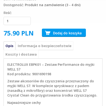
Dostępność:
Produkt na zamówienie (3 - 4 dni)
Ilość:
75.90
PLN
Opis
Informacja o bezpieczeństwie
Koszty i dostawa
ELECTROLUX EBPK01 – Zestaw Performance do myjki
WELL S7
Kod produktu: 9001690198
Zestaw akcesoriów do czyszczenia przeznaczony do
myjki WELL S7. W komplecie spryskiwacz z padem
(nasadką z mikrofibry) oraz koncentrat WELL S7
Crystal Clean do przygotowania środka czyszczącego.
Najważniejsze cechy