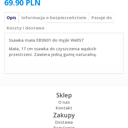
69.90
PLN
Opis
Informacja o bezpieczeństwie
Pasuje do
Koszty i dostawa
Ssawka mała EBSN01 do myjki WellS7
Mała, 17 cm ssawka do czyszczenia wąskich
przestrzeni. Zawiera jedną gumę naturalną.
Sklep
O nas
Kontakt
Zakupy
Dostawa
Regulamin