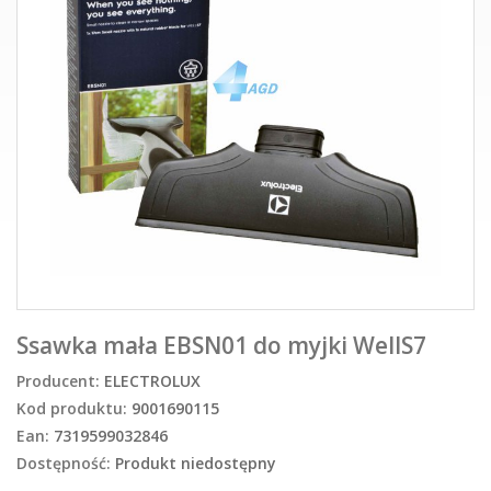
Ssawka mała EBSN01 do myjki WellS7
Producent:
ELECTROLUX
Kod produktu:
9001690115
Ean:
7319599032846
Dostępność:
Produkt niedostępny