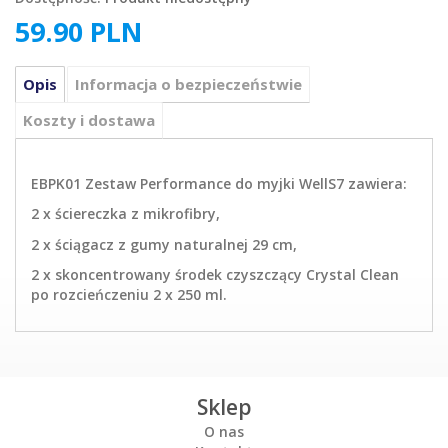
59.90
PLN
Opis
Informacja o bezpieczeństwie
Koszty i dostawa
EBPK01 Zestaw Performance do myjki WellS7 zawiera:
2 x ściereczka z mikrofibry,
2 x ściągacz z gumy naturalnej 29 cm,
2 x skoncentrowany środek czyszczący Crystal Clean
po rozcieńczeniu 2 x 250 ml.
Sklep
O nas