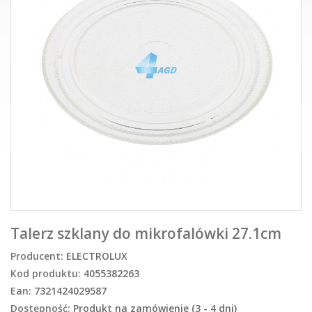
Talerz szklany do mikrofalówki 27.1cm
Producent:
ELECTROLUX
Kod produktu:
4055382263
Ean:
7321424029587
Dostępność:
Produkt na zamówienie (3 - 4 dni)