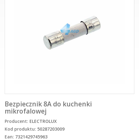
Bezpiecznik 8A do kuchenki
mikrofalowej
Producent:
ELECTROLUX
Kod produktu:
50287203009
Ean:
7321429745963