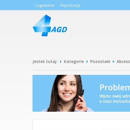
Logowanie
Rejestracja
Jesteś tutaj:
Kategorie
Pozostałe
Akceso