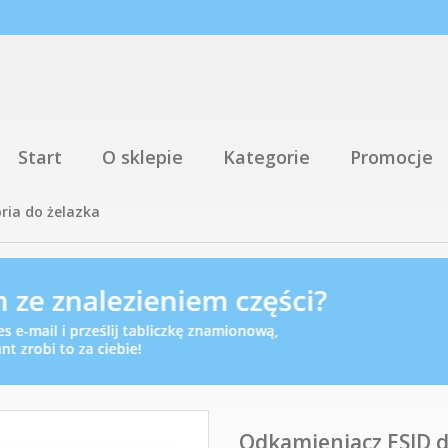
Start
O sklepie
Kategorie
Promocje
ria do żelazka
Odkamieniacz ESID do