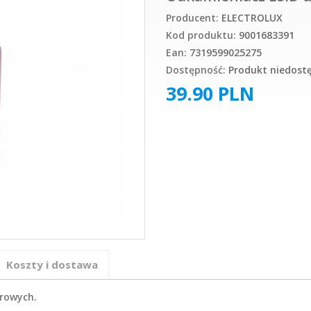
Producent:
ELECTROLUX
Kod produktu:
9001683391
Ean:
7319599025275
Dostępność:
Produkt niedost
39.90
PLN
Koszty i dostawa
arowych.